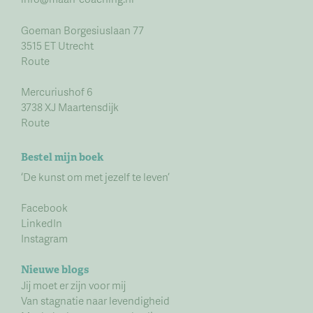
Goeman Borgesiuslaan 77
3515 ET Utrecht
Route
Mercuriushof 6
3738 XJ Maartensdijk
Route
Bestel mijn boek
‘De kunst om met jezelf te leven’
Facebook
LinkedIn
Instagram
Nieuwe blogs
Jij moet er zijn voor mij
Van stagnatie naar levendigheid