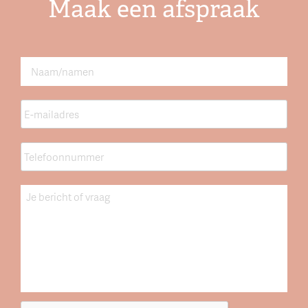
Maak een afspraak
Naam
*
E-
mailadres
*
Telefoonnummer
*
Bericht
CAPTCHA