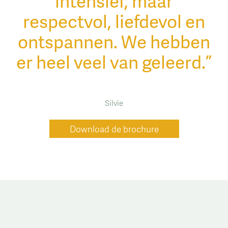
intensief, maar
respectvol, liefdevol en
ontspannen. We hebben
er heel veel van geleerd.”
Silvie
Download de brochure