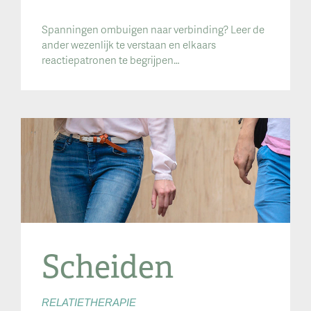
Spanningen ombuigen naar verbinding? Leer de
ander wezenlijk te verstaan en elkaars
reactiepatronen te begrijpen…
Scheiden
RELATIETHERAPIE