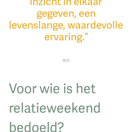
inzicht in elkaar
gegeven, een
levenslange, waardevolle
ervaring.”
Ard
Voor wie is het
relatieweekend
bedoeld?