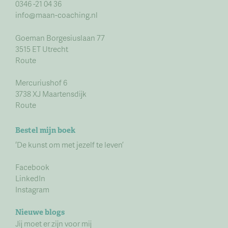
0346 -21 04 36
info@maan-coaching.nl
Goeman Borgesiuslaan 77
3515 ET Utrecht
Route
Mercuriushof 6
3738 XJ Maartensdijk
Route
Bestel mijn boek
‘De kunst om met jezelf te leven’
Facebook
LinkedIn
Instagram
Nieuwe blogs
Jij moet er zijn voor mij