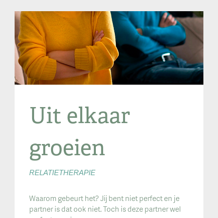
Uit elkaar
groeien
RELATIETHERAPIE
Waarom gebeurt het? Jij bent niet perfect en je
partner is dat ook niet. Toch is deze partner wel