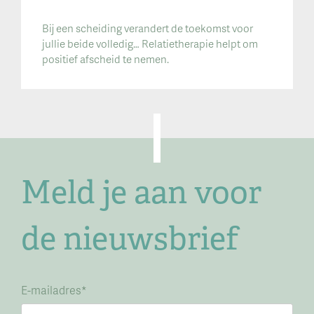
Bij een scheiding verandert de toekomst voor
jullie beide volledig… Relatietherapie helpt om
positief afscheid te nemen.
Meld je aan voor
de nieuwsbrief
E-mailadres
*