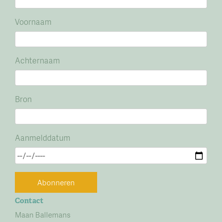
Voornaam
Achternaam
Bron
Aanmelddatum
Abonneren
Contact
Maan Ballemans