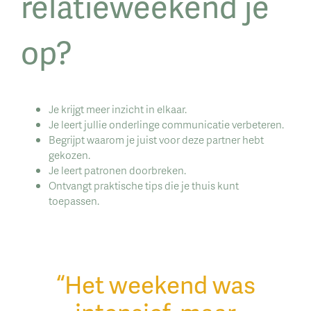
relatieweekend je
op?
Je krijgt meer inzicht in elkaar.
Je leert jullie onderlinge communicatie verbeteren.
Begrijpt waarom je juist voor deze partner hebt
gekozen.
Je leert patronen doorbreken.
Ontvangt praktische tips die je thuis kunt
toepassen.
“Het weekend was