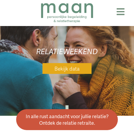
Skip
to
content
RELATIEWEEKEND
Bekijk data
In alle rust aandacht voor jullie relatie?
Ontdek de relatie retraite.