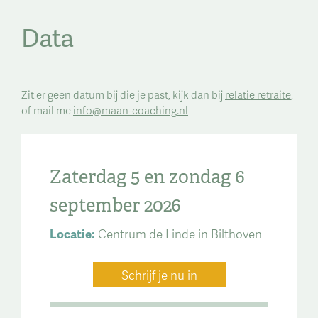
Data
Zit er geen datum bij die je past, kijk dan bij
relatie retraite
,
of mail me
info@maan-coaching.nl
Zaterdag 5 en zondag 6
september 2026
Locatie:
Centrum de Linde in Bilthoven
Schrijf je nu in