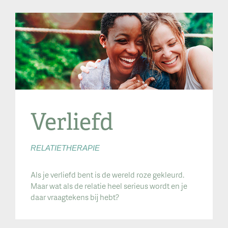
Verliefd
RELATIETHERAPIE
Als je verliefd bent is de wereld roze gekleurd.
Maar wat als de relatie heel serieus wordt en je
daar vraagtekens bij hebt?