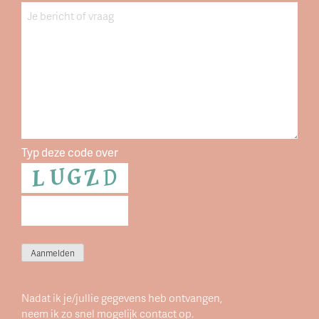
datum
Bericht
Typ deze code over
Aanmelden
Nadat ik je/jullie gegevens heb ontvangen,
neem ik zo snel mogelijk contact op.