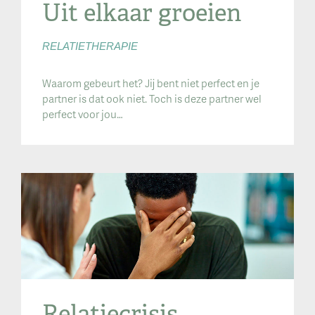
Uit elkaar groeien
RELATIETHERAPIE
Waarom gebeurt het? Jij bent niet perfect en je
partner is dat ook niet. Toch is deze partner wel
perfect voor jou…
Relatiecrisis