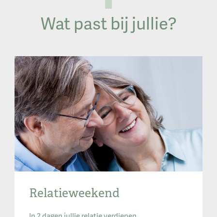
Wat past bij jullie?
Relatieweekend
In 2 dagen jullie relatie verdiepen