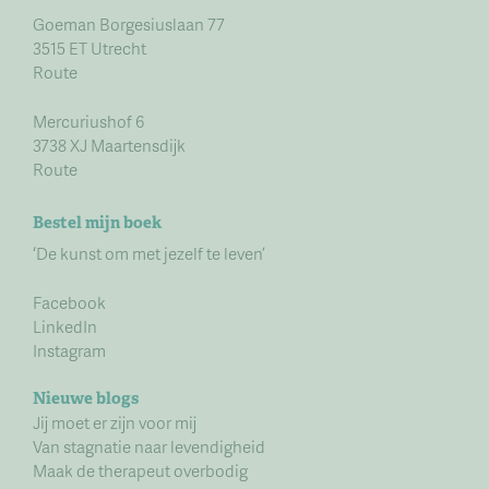
Goeman Borgesiuslaan 77
3515 ET Utrecht
Route
Mercuriushof 6
3738 XJ Maartensdijk
Route
Bestel mijn boek
‘De kunst om met jezelf te leven’
Facebook
LinkedIn
Instagram
Nieuwe blogs
Jij moet er zijn voor mij
Van stagnatie naar levendigheid
Maak de therapeut overbodig