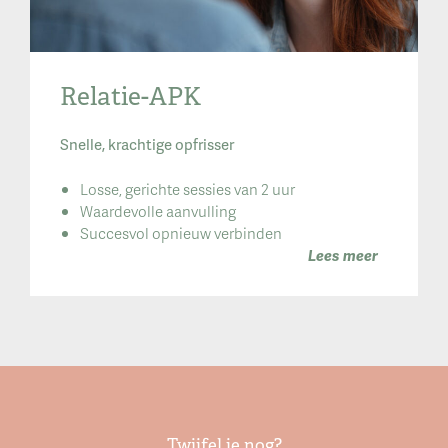
Relatie-APK
Snelle, krachtige opfrisser
Losse, gerichte sessies van 2 uur
Waardevolle aanvulling
Succesvol opnieuw verbinden
Lees meer
Twijfel je nog?