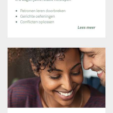
Patronen leren doorbreken
Gerichte oefeningen
Conflicten oplossen
Lees meer