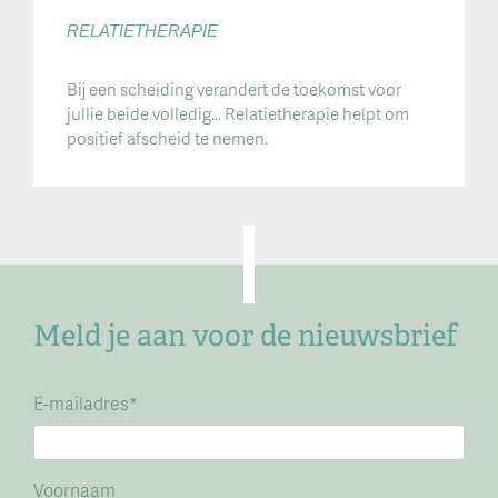
RELATIETHERAPIE
Bij een scheiding verandert de toekomst voor
jullie beide volledig… Relatietherapie helpt om
positief afscheid te nemen.
Meld je aan voor de nieuwsbrief
E-mailadres
*
Voornaam