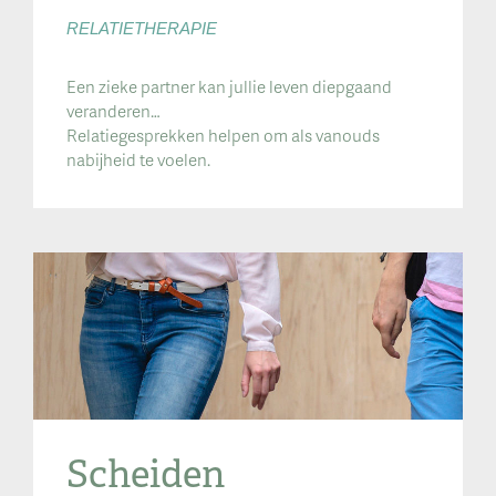
RELATIETHERAPIE
Een zieke partner kan jullie leven diepgaand
veranderen…
Relatiegesprekken helpen om als vanouds
nabijheid te voelen.
Scheiden