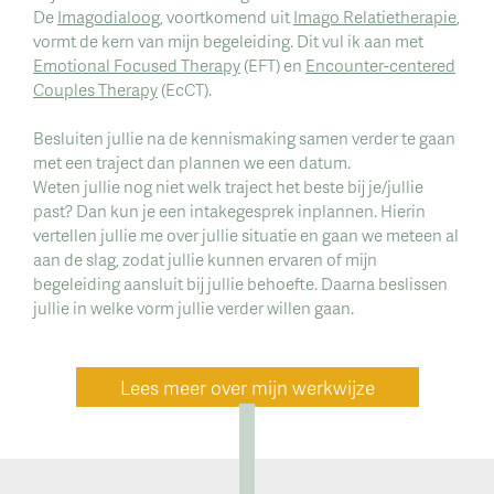
De
Imagodialoog
, voortkomend uit
Imago Relatietherapie
,
vormt de kern van mijn begeleiding. Dit vul ik aan met
Emotional Focused Therapy
(EFT) en
Encounter-centered
Couples Therapy
(EcCT).
Besluiten jullie na de kennismaking samen verder te gaan
met een traject dan plannen we een datum.
Weten jullie nog niet welk traject het beste bij je/jullie
past? Dan kun je een intakegesprek inplannen. Hierin
vertellen jullie me over jullie situatie en gaan we meteen al
aan de slag, zodat jullie kunnen ervaren of mijn
begeleiding aansluit bij jullie behoefte. Daarna beslissen
jullie in welke vorm jullie verder willen gaan.
Lees meer over mijn werkwijze