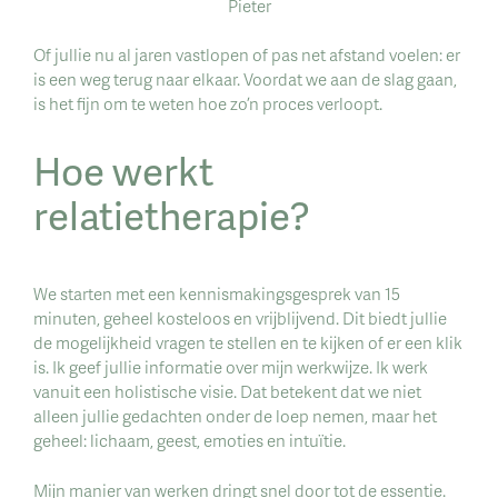
Pieter
Of jullie nu al jaren vastlopen of pas net afstand voelen: er
is een weg terug naar elkaar. Voordat we aan de slag gaan,
is het fijn om te weten hoe zo’n proces verloopt.
Hoe werkt
relatietherapie?
We starten met een kennismakingsgesprek van 15
minuten, geheel kosteloos en vrijblijvend. Dit biedt jullie
de mogelijkheid vragen te stellen en te kijken of er een klik
is. Ik geef jullie informatie over mijn werkwijze. Ik werk
vanuit een holistische visie. Dat betekent dat we niet
alleen jullie gedachten onder de loep nemen, maar het
geheel: lichaam, geest, emoties en intuïtie.
Mijn manier van werken dringt snel door tot de essentie.