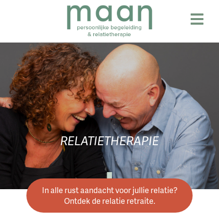
Skip
to
content
RELATIETHERAPIE
In alle rust aandacht voor jullie relatie?
Ontdek de relatie retraite.