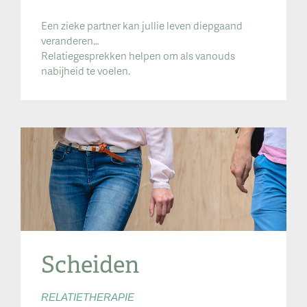
Een zieke partner kan jullie leven diepgaand
veranderen…
Relatiegesprekken helpen om als vanouds
nabijheid te voelen.
Scheiden
RELATIETHERAPIE