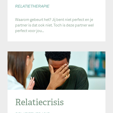
RELATIETHERAPIE
Waarom gebeurt het? Jij bent niet perfect en je
partner is dat ook niet. Toch is deze partner wel
perfect voor jou…
Relatiecrisis