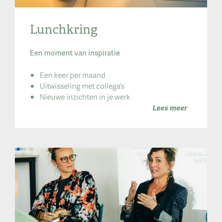
Lunchkring
Een moment van inspiratie
Een keer per maand
Uitwisseling met collega’s
Nieuwe inzichten in je werk
Lees meer