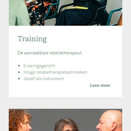
Training
De aanraakbare relatietherapeut
Ervaringsgericht
Imago relatietherapietechnieken
Jezelf als instrument
Lees meer