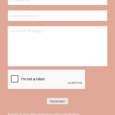
Telefoonnummer
*
Bericht
CAPTCHA
Verzenden
Nadat ik je/jullie gegevens heb ontvangen,