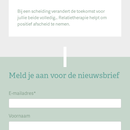
Bij een scheiding verandert de toekomst voor
jullie beide volledig… Relatietherapie helpt om
positief afscheid te nemen.
Meld je aan voor de nieuwsbrief
E-mailadres
*
Voornaam