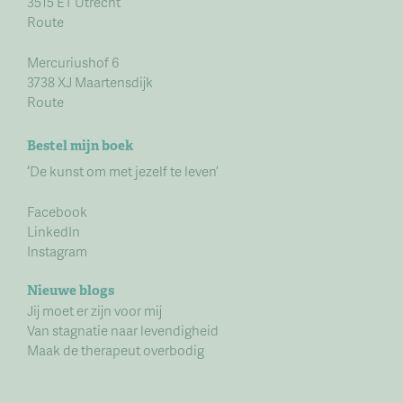
3515 ET Utrecht
Route
Mercuriushof 6
3738 XJ Maartensdijk
Route
Bestel mijn boek
‘De kunst om met jezelf te leven’
Facebook
LinkedIn
Instagram
Nieuwe blogs
Jij moet er zijn voor mij
Van stagnatie naar levendigheid
Maak de therapeut overbodig