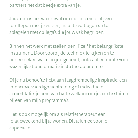
partners net dat beetje extra van je.
Juist dan is het waardevol om niet alleen te blijven
rondlopen met je vragen, maar te vertragen en te
spiegelen met collega’s die jouw vak begrijpen.
Binnen het werk met stellen ben jij zelf het belangrijkste
instrument. Door voorbij de techniek te kijken en te
onderzoeken wat er in jou gebeurt, ontstaat er ruimte voor
wezenlijke transformatie in de therapieruimte.
Of je nu behoefte hebt aan laagdrempelige inspiratie, een
intensieve vaardigheidstraining of individuele
accreditatie; je bent van harte welkom om je aan te sluiten
bij een van mijn programma’s.
Het is ook mogelijk om als relatietherapeut een
relatieweekend
bij te wonen. Dit telt mee voor je
supervisie
.