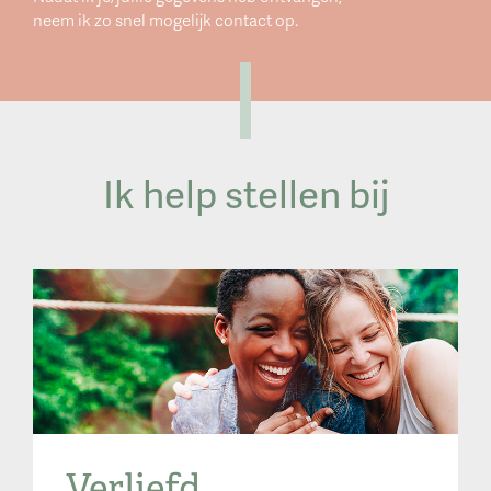
neem ik zo snel mogelijk contact op.
Ik help stellen bij
Verliefd