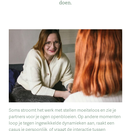
doen.
Soms stroomt het werk met stellen moeiteloos en zie je
partners voor je ogen openbloeien. Op andere momenten
loop je tegen ingewikkelde dynamieken aan, raakt een
casus je persoonlijk, of vraagt de interactie tussen