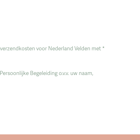
ief verzendkosten voor Nederland Velden met *
ersoonlijke Begeleiding o.v.v. uw naam,