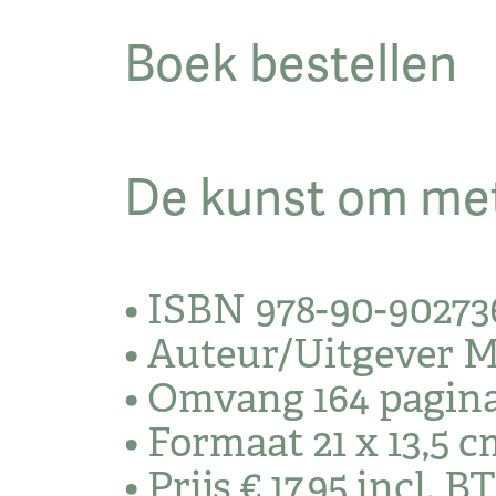
Boek bestellen
De kunst om met 
• ISBN 978-90-90273
• Auteur/Uitgever 
• Omvang 164 pagina
• Formaat 21 x 13,5 
• Prijs € 17,95 incl. 