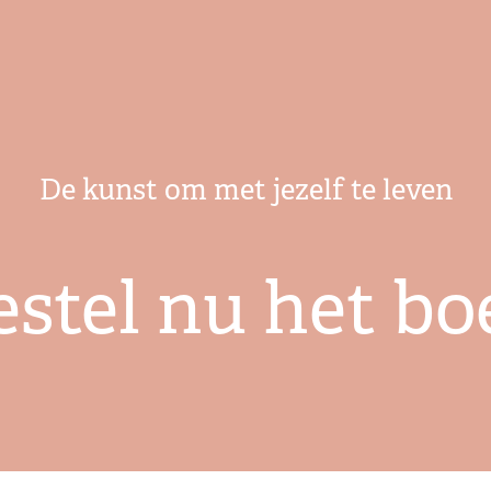
De kunst om met jezelf te leven
estel nu het bo