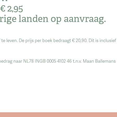
€ 2,95
rige landen op aanvraag.
 te leven. De prijs per boek bedraagt € 20,90. Dit is inclus
bedrag naar NL78 INGB 0005 4102 46 t.n.v. Maan Ballemans P