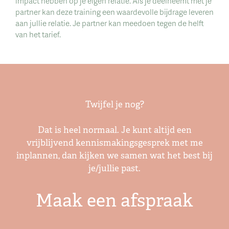
impact hebben op je eigen relatie. Als je deelneemt met je
partner kan deze training een waardevolle bijdrage leveren
aan jullie relatie. Je partner kan meedoen tegen de helft
van het tarief.
Twijfel je nog?
Dat is heel normaal. Je kunt altijd een
vrijblijvend kennismakingsgesprek met me
inplannen, dan kijken we samen wat het best bij
je/jullie past.
Maak een afspraak