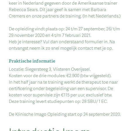
keer in Nederland gegeven door de Amerikaanse trainer
Rebecca Sears. Dit jaar geef ik samen met Barbara
Cremers en onze partners de training. (In het Nederlands.)
De opleiding vindt plaats op: 24 t/m 27 september, 26/ t/m
29 november 2020 en 4 t/m 7 februari 2021.
Heb je interesse? Vul dan onderstaand formulier in. Na
ontvangst neem ik zo snel mogelijk contact met je op.
Praktische informatie
Locatie: Siegersteeg 3, Vlisteren Overijssel.
Kosten voor de drie modules: €2.900 (btw vrijgesteld).
In het half jaar na te training werkt de therapeut toe naar
certificering onder begeleiding van een supervisor. De
kosten voor supervisie zijn €115 per uur, exclusief btw.
Deze training levert studiepunten op: 28 SBU/ 1 EC.
De Klinische Imago Opleiding start op 24 september 2020.