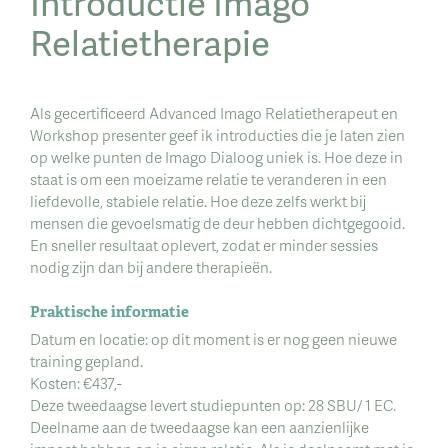
Introductie Imago
Relatietherapie
Als gecertificeerd Advanced Imago Relatietherapeut en
Workshop presenter geef ik introducties die je laten zien
op welke punten de Imago Dialoog uniek is. Hoe deze in
staat is om een moeizame relatie te veranderen in een
liefdevolle, stabiele relatie. Hoe deze zelfs werkt bij
mensen die gevoelsmatig de deur hebben dichtgegooid.
En sneller resultaat oplevert, zodat er minder sessies
nodig zijn dan bij andere therapieën.
Praktische informatie
Datum en locatie: op dit moment is er nog geen nieuwe
training gepland.
Kosten: €437,-
Deze tweedaagse levert studiepunten op: 28 SBU/ 1 EC.
Deelname aan de tweedaagse kan een aanzienlijke