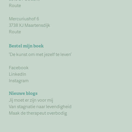
Route
Mercuriushof 6
3738 XJ Maartensdijk
Route
Bestel mijn boek
‘De kunst om met jezelf te leven’
Facebook
LinkedIn
Instagram
Nieuwe blogs
Jij moet er zijn voor mij
Van stagnatie naar levendigheid
Maak de therapeut overbodig