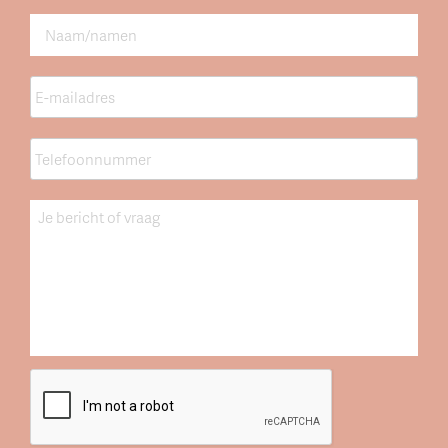
Naam
*
E-
mailadres
*
Telefoonnummer
*
Bericht
CAPTCHA