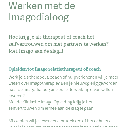
Werken met de
Imagodialoog
Hoe krijg je als therapeut of coach het
zelfvertrouwen om met partners te werken?
Met Imago aan de slag…!
Opleiden tot Imago relatietherapeut of coach
Werk je als therapeut, coach of hulpverlener en wil je meer
weten over Imagotherapie? Ben je nieuwsgierig geworden
naar de Imagodialoog en zou je de werking ervan willen
ervaren?
Met de Klinische Imago Opleiding krijg je het
zelfvertrouwen om ermee aan de slag te gaan.
Misschien wil je liever eerst ontdekken of het echt iets
voor je is. Dat kan met de tweedaagse introductie. Of door