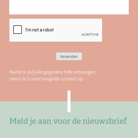
CAPTCHA
Verzenden
Nadat ik je/jullie gegevens heb ontvangen,
neem ik zo snel mogelijk contact op.
Meld je aan voor de nieuwsbrief