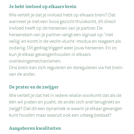
Je hebt invloed op elkaars brein
Wie vertelt je dat je invloed hebt op elkaars brein? Dat
wanneer je met een boos gezicht thuiskomt, dit direct
invloed heeft op de hersenen van je partner. De
hersenstam van je partner vangt een signaal op: ‘niet
veilig’ en komt in de vecht-vlucht -modus en reageert als
zodanig. Dit gedrag triggert weer jouw hersenen. En zo
kun je elkaar gevangenhouden in elkaars
overlevingsmechanismen.
Ons brein kan zich reguleren en dereguleren via het brein
van de ander.
De prater en de zwijger
Wie vertelt je dat het in iedere relatie voorkomt dat als de
één wil praten en pusht, de ander zich snel terugtrekt en
zwijgt? Dat dit een dynamiek is waarin je elkaar gevangen
kunt houden maar waaruit ook een uitweg bestaat?
Aangeboren kwaliteiten