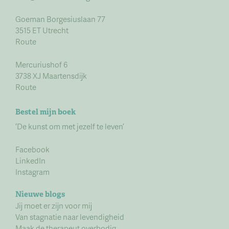
Goeman Borgesiuslaan 77
3515 ET Utrecht
Route
Mercuriushof 6
3738 XJ Maartensdijk
Route
Bestel mijn boek
‘De kunst om met jezelf te leven’
Facebook
LinkedIn
Instagram
Nieuwe blogs
Jij moet er zijn voor mij
Van stagnatie naar levendigheid
Maak de therapeut overbodig