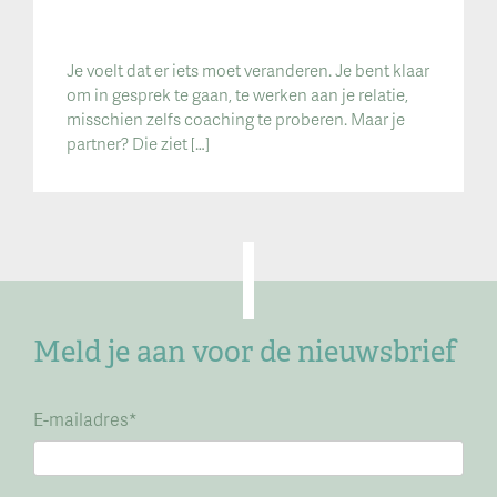
Je voelt dat er iets moet veranderen. Je bent klaar
om in gesprek te gaan, te werken aan je relatie,
misschien zelfs coaching te proberen. Maar je
partner? Die ziet […]
Meld je aan voor de nieuwsbrief
E-mailadres
*