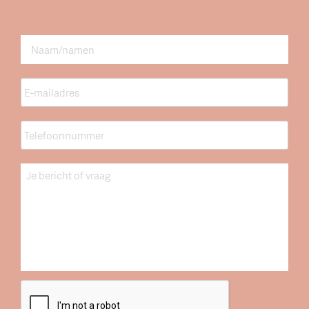
Naam
*
E-
mailadres
*
Telefoonnummer
*
Bericht
CAPTCHA