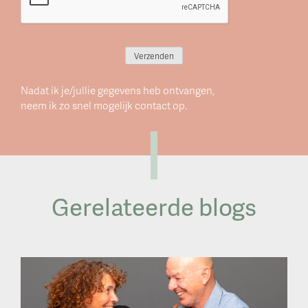
Verzenden
Nadat ik je/jullie gegevens heb ontvangen,
neem ik zo snel mogelijk contact op.
Gerelateerde blogs