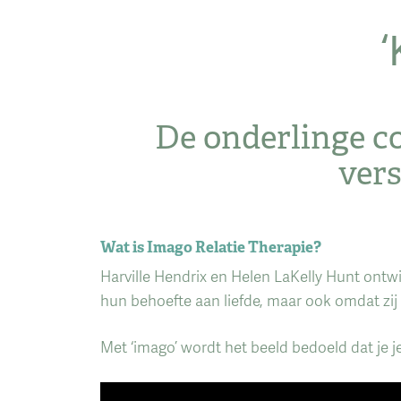
‘
De onderlinge c
vers
Wat is Imago Relatie Therapie?
Harville Hendrix en Helen LaKelly Hunt ontwi
hun behoefte aan liefde, maar ook omdat zij
Met ‘imago’ wordt het beeld bedoeld dat je je