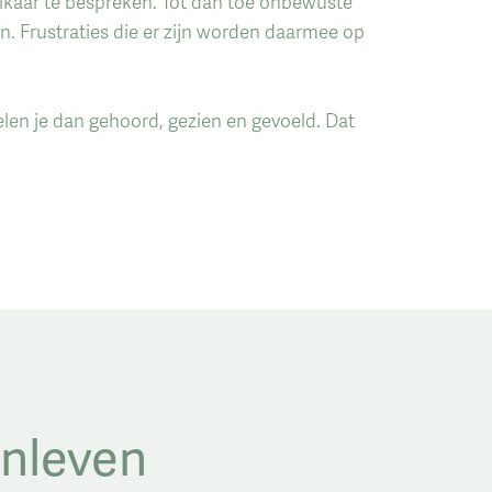
lkaar te bespreken. Tot dan toe onbewuste
 Frustraties die er zijn worden daarmee op
elen je dan gehoord, gezien en gevoeld. Dat
inleven