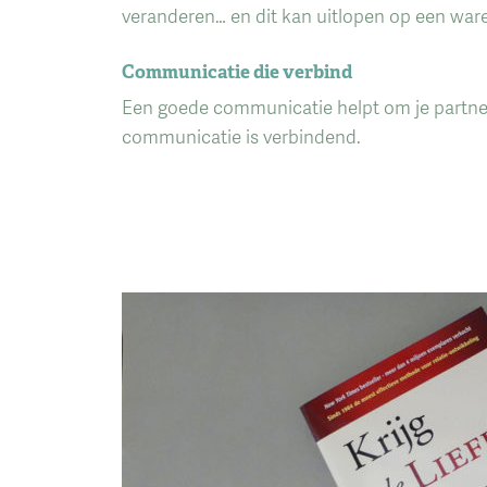
veranderen… en dit kan uitlopen op een ware
Communicatie die verbind
Een goede communicatie helpt om je partner t
communicatie is verbindend.