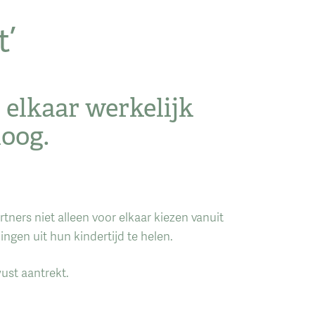
t’
elkaar werkelijk
loog.
tners niet alleen voor elkaar kiezen vanuit
gen uit hun kindertijd te helen.
wust aantrekt.