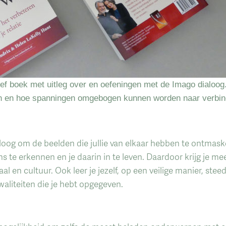
matief boek met uitleg over en oefeningen met de Imago dialoo
en en hoe spanningen omgebogen kunnen worden naar verbin
aloog om de beelden die jullie van elkaar hebben te ontmask
s te erkennen en je daarin in te leven. Daardoor krijg je mee
l en cultuur. Ook leer je jezelf, op een veilige manier, ste
aliteiten die je hebt opgegeven.