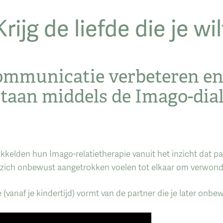
Krijg de liefde die je wil
ommunicatie verbeteren en 
taan middels de Imago-dia
kkelden hun Imago-relatietherapie vanuit het inzicht dat par
 zich onbewust aangetrokken voelen tot elkaar om verwondin
 (vanaf je kindertijd) vormt van de partner die je later onbe