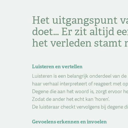
Het uitgangspunt v
doet… Er zit altijd e
het verleden stamt m
Luisteren en vertellen
Luisteren is een belangrijk onderdeel van de 
haar verhaal interpreteert of reageert met o
Degene die aan het woord is, zorgt ervoor he
Zodat de ander het echt kan ‘horen’.
De luisteraar checkt vervolgens bij degene die
Gevoelens erkennen en invoe
len