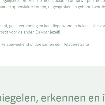
mogelijkheid om zelfs de meest beladen onderwerpen met e
ar de oppervlakte komen, uitgesproken en gehoord worden.
 hebt, geeft verbinding en kan diepe wonden helen. Jullie vo
rdt voor de ander. En voor jezelf!
n
Relatieweekend
of doe samen een
Relatie-retraite.
iegelen, erkennen en 