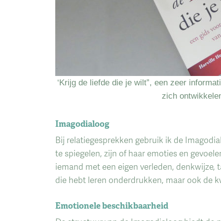
‘Krijg de liefde die je wilt”, een zeer infor
zich ontwikkel
Imagodialoog
Bij relatiegesprekken gebruik ik de Imagodi
te spiegelen, zijn of haar emoties en gevoelen
iemand met een eigen verleden, denkwijze, taa
die hebt leren onderdrukken, maar ook de kw
Emotionele beschikbaarheid