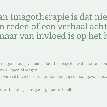
an Imagotherapie is dat ni
en reden of een verhaal acht
aar van invloed is op het h
Imagodialoog. Dit leer je door te spiegelen wat er door je pa
pmerkingen of vragen.
t verhaal bij zichzelf te houden door zijn of haar gevoelens
 vertelt of hij alles goed ‘gehoord’ heeft.