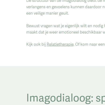
De structuur van de Imagodialoog biedt de 
verlangens en gevoelens kunnen daardoor na
een veilige manier geuit.
Bewust vragen wat je eigenlijk wilt en nodig
maakt dat je weer emotioneel beschikbaar wo
Kijk ook bij
Relatietherapie
. Of kom naar ee
Imagodialoog: sp