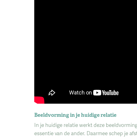
Beeldvorming in je huidige relatie
In je huidige relatie werkt deze beeldvormi
essentie van de ander. Daarmee schep je afst