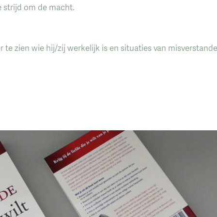
 strijd om de macht.
e zien wie hij/zij werkelijk is en situaties van misversta