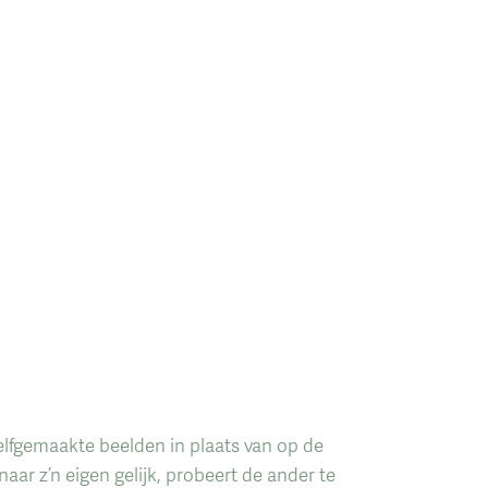
elfgemaakte beelden in plaats van op de
aar z’n eigen gelijk, probeert de ander te