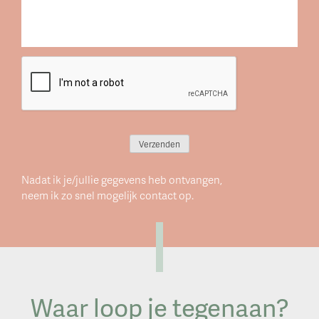
CAPTCHA
Verzenden
Nadat ik je/jullie gegevens heb ontvangen,
neem ik zo snel mogelijk contact op.
Waar loop je tegenaan?