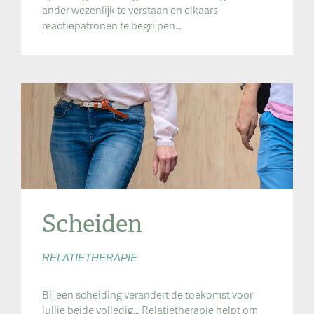
ander wezenlijk te verstaan en elkaars
reactiepatronen te begrijpen…
Scheiden
RELATIETHERAPIE
Bij een scheiding verandert de toekomst voor
jullie beide volledig… Relatietherapie helpt om