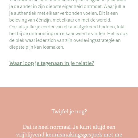
je de ander in zijn diepste eigenheid ontmoet. Waar jullie
je authentiek met elkaar verbonden voelen. Dit is een
beleving van éénzijn, met elkaar en met de wereld.
Ook als jullie je eerder van elkaar afgekeerd hadden, lukt
het bij de ontmoeting om elkaar weer te vinden. Het is ook
de plek waar ieder zich van zijn overlevingsstrategie en
diepste pijn kan losmaken.
Waar loop je tegenaan in je relatie?
Twijfel je nog?
Dat is heel normaal. Je kunt altijd een
vrijblijvend kennismakingsgesprek met me