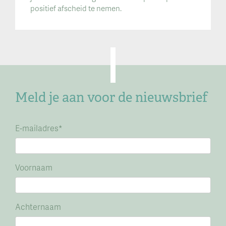
positief afscheid te nemen.
Meld je aan voor de nieuwsbrief
E-mailadres
*
Voornaam
Achternaam