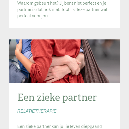
Waarom gebeurt het? Jij bent niet perfect en je
partner is dat ook niet. Toch is deze partner wel
perfect voor jou…
Een zieke partner
RELATIETHERAPIE
Een zieke partner kan jullie leven diepgaand